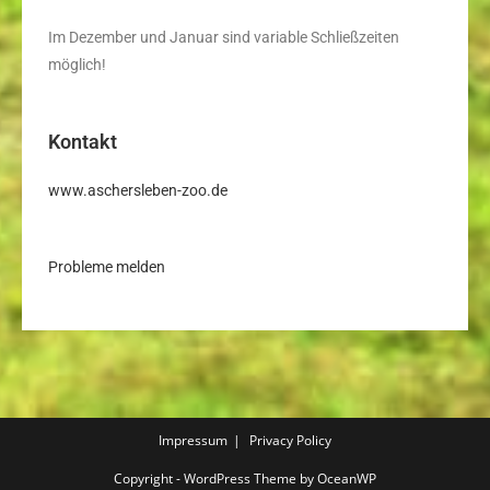
Im Dezember und Januar sind variable Schließzeiten
möglich!
Kontakt
www.aschersleben-zoo.de
Probleme melden
Impressum
Privacy Policy
Copyright - WordPress Theme by OceanWP