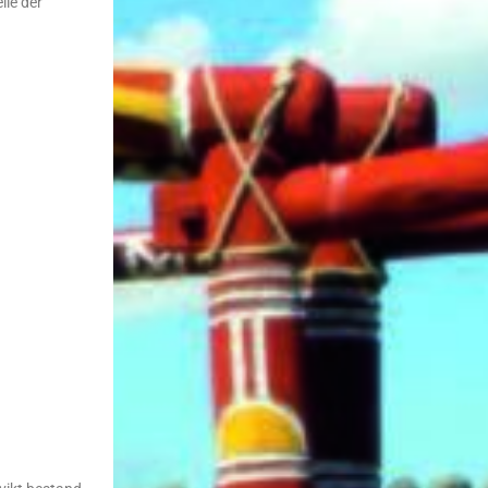
lle der