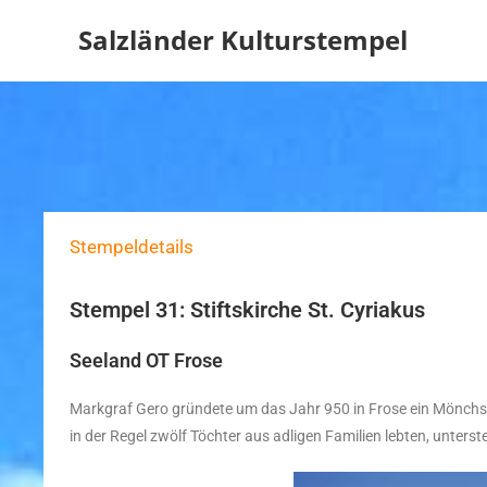
Salzländer Kulturstempel
Stempeldetails
Stempel 31: Stiftskirche St. Cyriakus
Seeland OT Frose
Markgraf Gero gründete um das Jahr 950 in Frose ein Mönchskl
in der Regel zwölf Töchter aus adligen Familien lebten, unterst