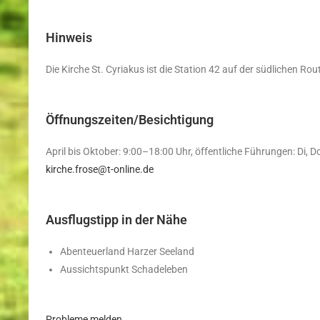
Hinweis
Die Kirche St. Cyriakus ist die Station 42 auf der südlichen Ro
Öffnungszeiten/Besichtigung
April bis Oktober: 9:00–18:00 Uhr, öffentliche Führungen: Di,
kirche.frose@t-online.de
Ausflugstipp in der Nähe
Abenteuerland Harzer Seeland
Aussichtspunkt Schadeleben
Probleme melden