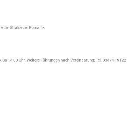
ute der Straße der Romanik.
 Do, Sa 14:00 Uhr. Weitere Führungen nach Vereinbarung: Tel. 034741 91221