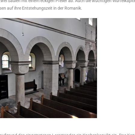
ei Säulen mit einem eckigen Pfeiler ab. Auch die wuchtigen Würfelkapite
isen auf ihre Entstehungszeit in der Romanik.