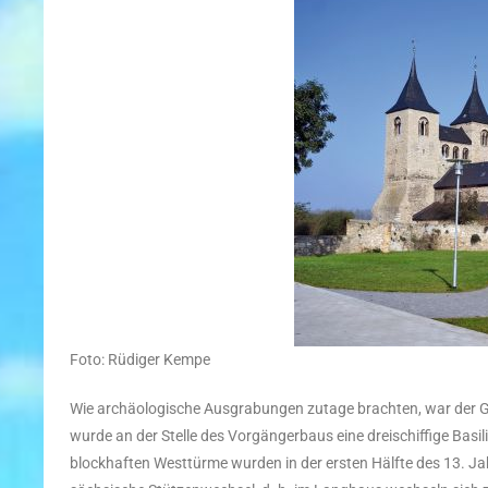
Foto: Rüdiger Kempe
Wie archäologische Ausgrabungen zutage brachten, war der Gr
wurde an der Stelle des Vorgängerbaus eine dreischiffige Basi
blockhaften Westtürme wurden in der ersten Hälfte des 13. J