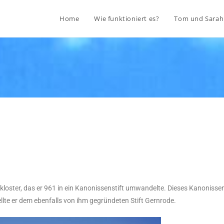
Home
Wie funktioniert es?
Tom und Sarah
oster, das er 961 in ein Kanonissenstift umwandelte. Dieses Kanonissens
ellte er dem ebenfalls von ihm gegründeten Stift Gernrode.