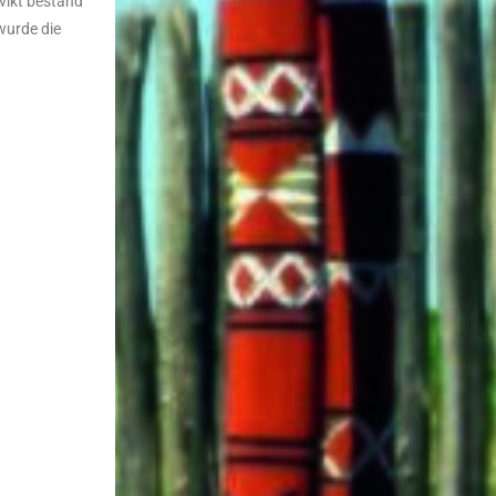
vikt bestand
wurde die