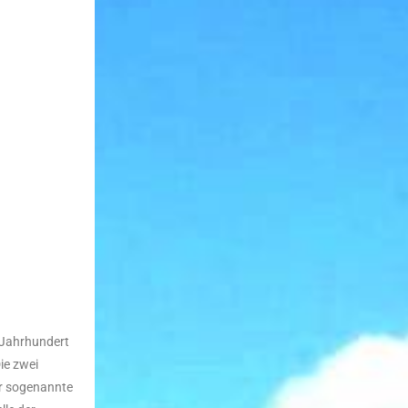
 Jahrhundert
ie zwei
er sogenannte