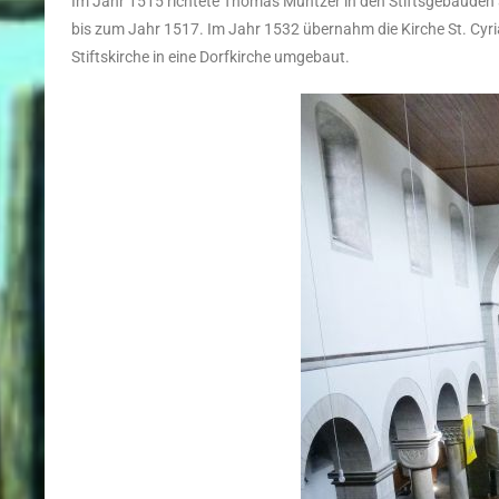
Im Jahr 1515 richtete Thomas Müntzer in den Stiftsgebäuden 
bis zum Jahr 1517. Im Jahr 1532 übernahm die Kirche St. Cyri
Stiftskirche in eine Dorfkirche umgebaut.