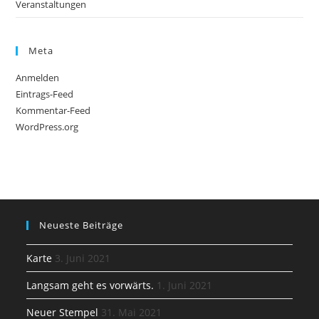
Veranstaltungen
Meta
Anmelden
Eintrags-Feed
Kommentar-Feed
WordPress.org
Neueste Beiträge
Karte
3. Juni 2021
Langsam geht es vorwärts.
1. Juni 2021
Neuer Stempel
31. Mai 2021