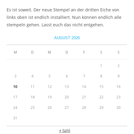
Es ist soweit. Der neue Stempel an der dritten Eiche von
links oben ist endlich installiert. Nun können endlich alle
stempeln gehen. Lasst euch das nicht entgehen.
AUGUST 2026
M
D
M
D
F
S
S
1
2
3
4
5
6
7
8
9
10
11
12
13
14
15
16
17
18
19
20
21
22
23
24
25
26
27
28
29
30
31
« Juni